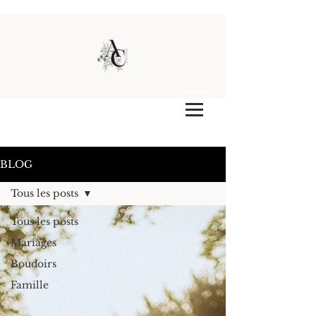
BLOG
Tous les posts
Tous les posts
Mariages
Boudoirs
Famille