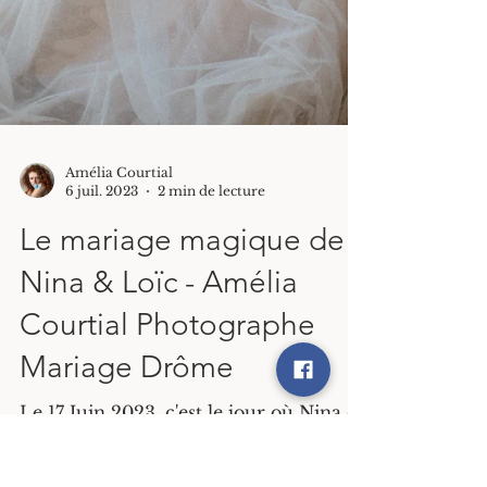
Amélia Courtial
6 juil. 2023
2 min de lecture
Le mariage magique de
Nina & Loïc - Amélia
Courtial Photographe
Mariage Drôme
Le 17 Juin 2023, c'est le jour où Nina et
Loïc ont uni leurs destinées lors d'un